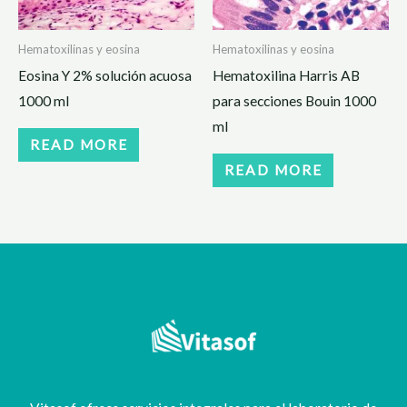
Hematoxilinas y eosina
Hematoxilinas y eosina
Eosina Y 2% solución acuosa
Hematoxilina Harris AB
1000 ml
para secciones Bouin 1000
ml
READ MORE
READ MORE