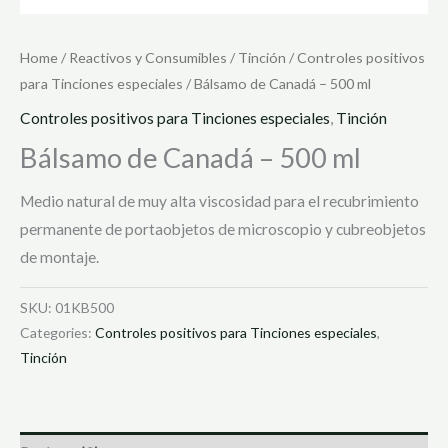
Home
/
Reactivos y Consumibles
/
Tinción
/
Controles positivos
para Tinciones especiales
/ Bálsamo de Canadá – 500 ml
Controles positivos para Tinciones especiales
,
Tinción
Bálsamo de Canadá – 500 ml
Medio natural de muy alta viscosidad para el recubrimiento
permanente de portaobjetos de microscopio y cubreobjetos
de montaje.
SKU:
01KB500
Categories:
Controles positivos para Tinciones especiales
,
Tinción