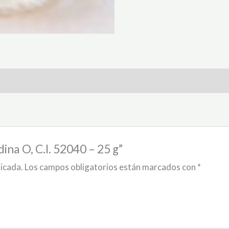
dina O, C.I. 52040 – 25 g”
licada.
Los campos obligatorios están marcados con
*