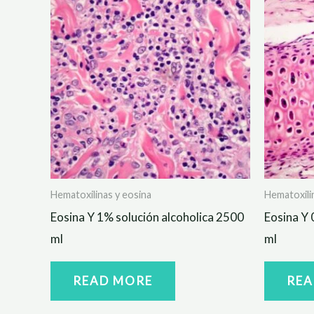
Hematoxilinas y eosina
Hematoxili
Eosina Y 1% solución alcoholica 2500
Eosina Y 
ml
ml
READ MORE
REA