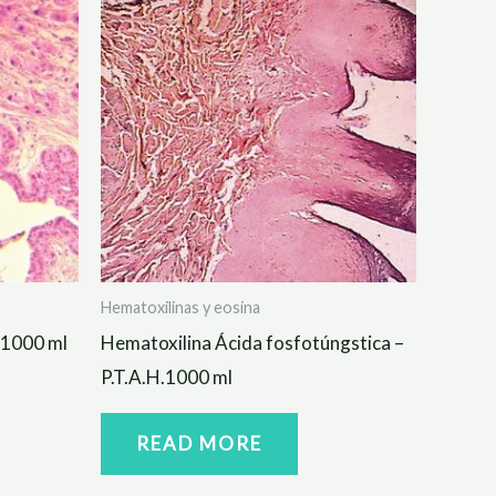
Hematoxilinas y eosina
 1000 ml
Hematoxilina Ácida fosfotúngstica –
P.T.A.H.1000 ml
READ MORE