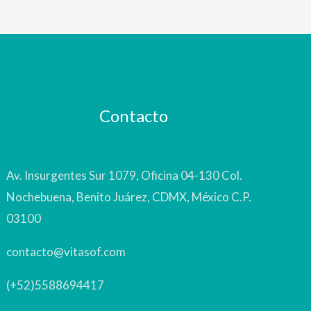
Contacto
Av. Insurgentes Sur 1079, Oficina 04-130 Col.
Nochebuena, Benito Juárez, CDMX, México C.P.
03100
contacto@vitasof.com
(+52)5588694417