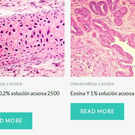
nas y eosina
Hematoxilinas y eosina
0,2% solución acuosa 2500
Eosina Y 1% solución acuosa
READ MORE
D MORE