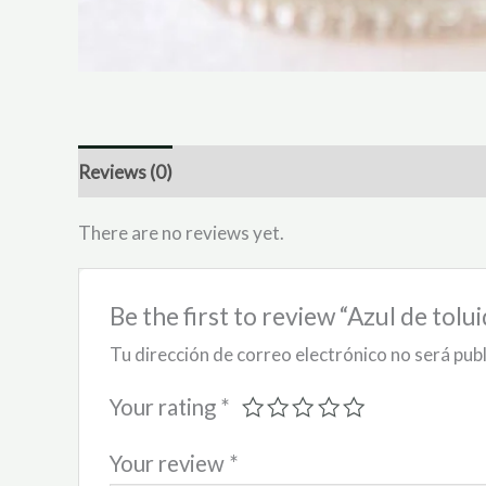
Reviews (0)
There are no reviews yet.
Be the first to review “Azul de tolui
Tu dirección de correo electrónico no será pub
Your rating
*
Your review
*