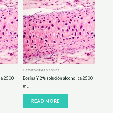
Hematoxilinas y eosina
sa 2500
Eosina Y 2% solución alcoholica 2500
mL
READ MORE