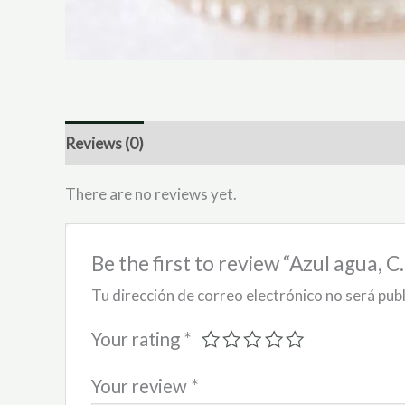
Reviews (0)
There are no reviews yet.
Be the first to review “Azul agua, C
Tu dirección de correo electrónico no será pub
Your rating
*
Your review
*