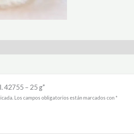
.I. 42755 – 25 g”
licada.
Los campos obligatorios están marcados con
*