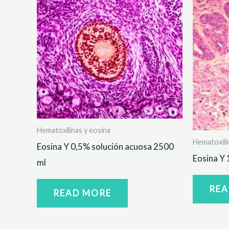
Hematoxilinas y eosina
Hematoxili
Eosina Y 0,5% solución acuosa 2500
Eosina Y 
ml
REA
READ MORE