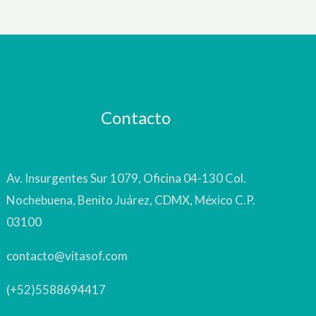
Contacto
Av. Insurgentes Sur 1079, Oficina 04-130 Col.
Nochebuena, Benito Juárez, CDMX, México C.P.
03100
contacto@vitasof.com
(+52)5588694417