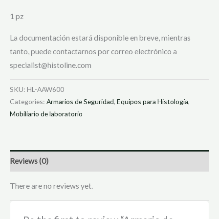
1 pz
La documentación estará disponible en breve, mientras
tanto, puede contactarnos por correo electrónico a
specialist@histoline.com
SKU:
HL-AAW600
Categories:
Armarios de Seguridad
,
Equipos para Histología
,
Mobiliario de laboratorio
Reviews (0)
There are no reviews yet.