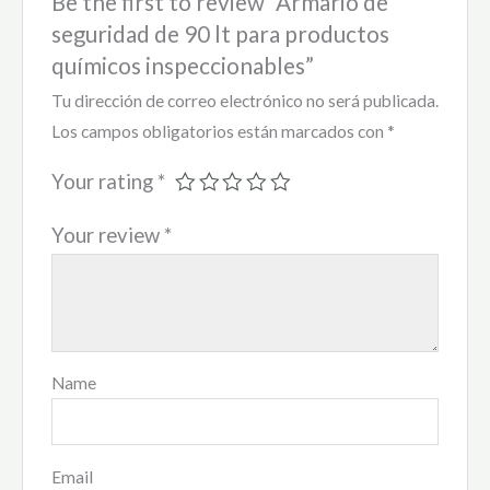
Be the first to review “Armario de
seguridad de 90 lt para productos
químicos inspeccionables”
Tu dirección de correo electrónico no será publicada.
Los campos obligatorios están marcados con
*
Your rating
*
Your review
*
Name
Email