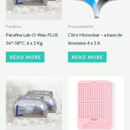
Parafinas
Procesamiento
Parafina Lab-O-Wax PLUS
Citro Histoclear – a base de
56°-58°C. 6 x 2 Kg
limoneno 4 x 5 lt.
READ MORE
READ MORE