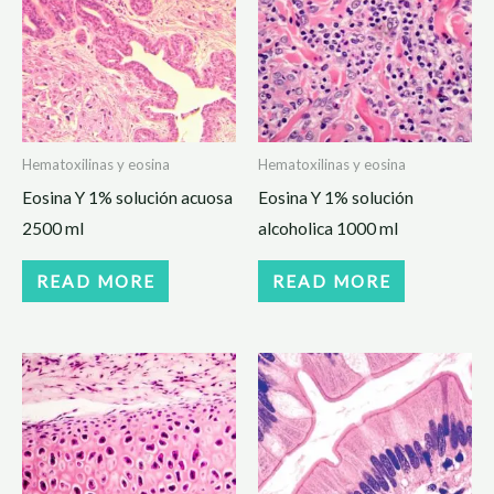
Hematoxilinas y eosina
Hematoxilinas y eosina
Eosina Y 1% solución acuosa
Eosina Y 1% solución
2500 ml
alcoholica 1000 ml
READ MORE
READ MORE