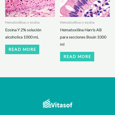
Hematoxilinas y eosina
Hematoxilinas y eosina
Eosina Y 2% solución
Hematoxilina Harris AB
alcoholica 1000 mL
para secciones Bouin 1000
ml
READ MORE
READ MORE