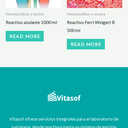
Hematoxilinas y eosina
Hematoxilinas y eosina
Reactivo azulante 1000 ml
Reactivo Ferri Weigert B
500 ml
READ MORE
READ MORE
Vitasof ofrece servicios integrales para el laboratorio de
patología, desde reactivos hasta un sistema de gestión