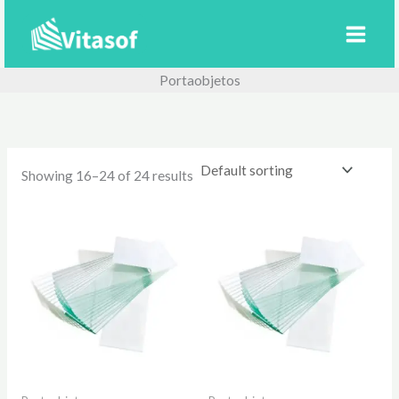
Ir
al
contenido
Portaobjetos
Showing 16–24 of 24 results