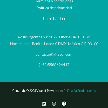
Terminos y condiciones
Política de privacidad
Contacto
Av. Insurgentes Sur 1079, Oficina 04-130 Col.
Nochebuena, Benito Juárez, CDMX, México C.P. 03100
contacto@vitasof.com
(+52)5588694417
Copyright © 2026 Vitasof. Powered by
ReDiseña Producciones