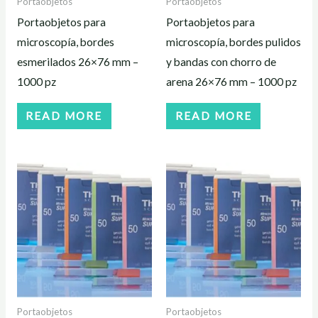
Portaobjetos
Portaobjetos
Portaobjetos para
Portaobjetos para
microscopía, bordes
microscopía, bordes pulidos
esmerilados 26×76 mm –
y bandas con chorro de
1000 pz
arena 26×76 mm – 1000 pz
READ MORE
READ MORE
Portaobjetos
Portaobjetos