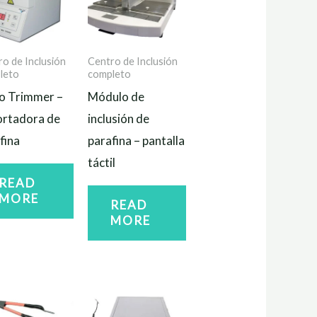
o de Inclusión
Centro de Inclusión
leto
completo
o Trimmer –
Módulo de
rtadora de
inclusión de
fina
parafina – pantalla
táctil
READ
MORE
READ
MORE