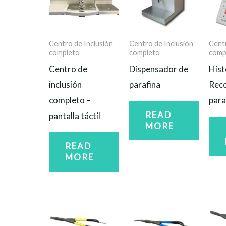
Centro de Inclusión
Centro de Inclusión
Centr
completo
completo
comp
Centro de
Dispensador de
Hist
inclusión
parafina
Reco
completo –
para
READ
pantalla táctil
MORE
READ
MORE