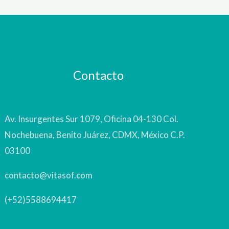
Contacto
Av. Insurgentes Sur 1079, Oficina 04-130 Col.
Nochebuena, Benito Juárez, CDMX, México C.P.
03100
contacto@vitasof.com
(+52)5588694417