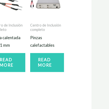
o de Inclusión
Centro de Inclusión
leto
completo
a calentada
Pinzas
 1 mm
calefactables
READ
READ
MORE
MORE