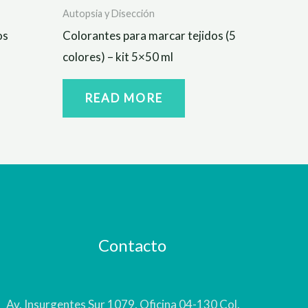
Autopsia y Disección
os
Colorantes para marcar tejidos (5
colores) – kit 5×50 ml
READ MORE
Contacto
Av. Insurgentes Sur 1079, Oficina 04-130 Col.