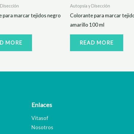
 Disección
Autopsia y Disección
 para marcar tejidos negro
Colorante para marcar tejid
amarillo 100 ml
D MORE
READ MORE
Enlaces
Vitasof
Nosotros