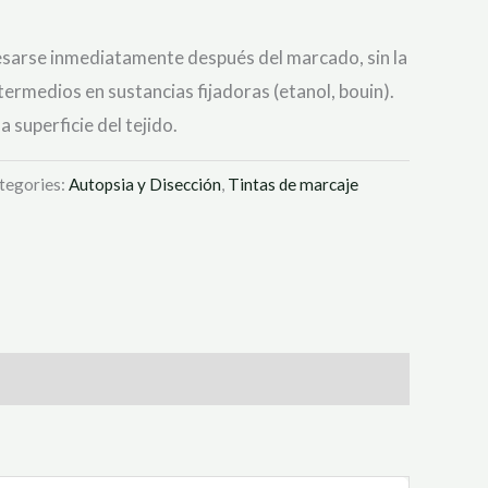
sarse inmediatamente después del marcado, sin la
termedios en sustancias fijadoras (etanol, bouin).
a superficie del tejido.
tegories:
Autopsia y Disección
,
Tintas de marcaje