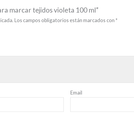
ara marcar tejidos violeta 100 ml”
licada.
Los campos obligatorios están marcados con
*
Email