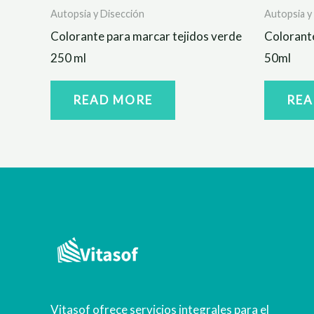
Autopsia y Disección
Autopsia y
Colorante para marcar tejidos verde
Colorante
250 ml
50ml
READ MORE
REA
Vitasof ofrece servicios integrales para el