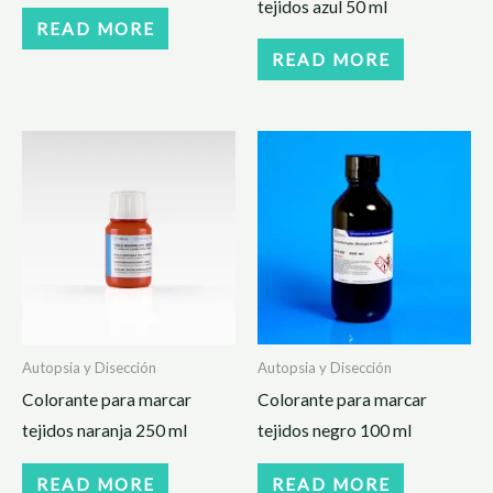
tejidos azul 50 ml
READ MORE
READ MORE
Autopsia y Disección
Autopsia y Disección
Colorante para marcar
Colorante para marcar
tejidos naranja 250 ml
tejidos negro 100 ml
READ MORE
READ MORE