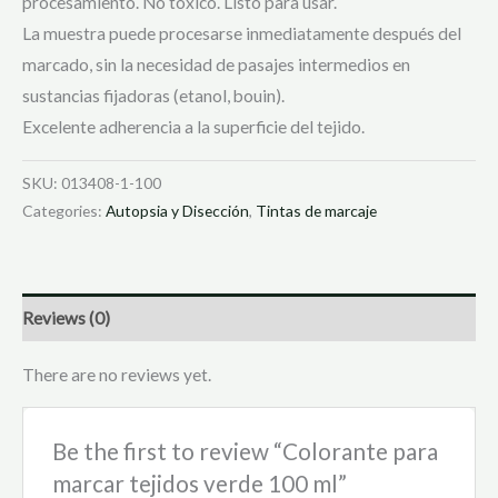
procesamiento. No tóxico. Listo para usar.
La muestra puede procesarse inmediatamente después del
marcado, sin la necesidad de pasajes intermedios en
sustancias fijadoras (etanol, bouin).
Excelente adherencia a la superficie del tejido.
SKU:
013408-1-100
Categories:
Autopsia y Disección
,
Tintas de marcaje
Reviews (0)
There are no reviews yet.
Be the first to review “Colorante para
marcar tejidos verde 100 ml”