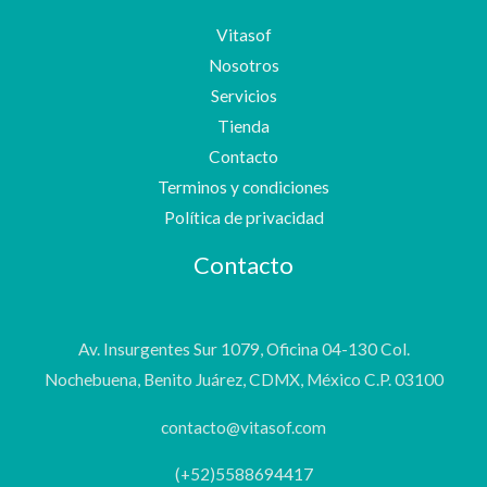
Vitasof
Nosotros
Servicios
Tienda
Contacto
Terminos y condiciones
Política de privacidad
Contacto
Av. Insurgentes Sur 1079, Oficina 04-130 Col.
Nochebuena, Benito Juárez, CDMX, México C.P. 03100
contacto@vitasof.com
(+52)5588694417