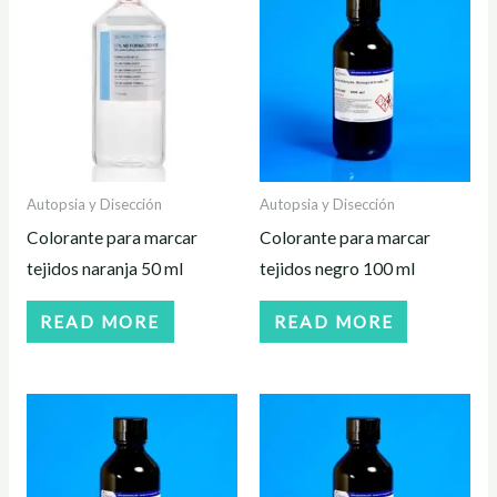
Autopsia y Disección
Autopsia y Disección
Colorante para marcar
Colorante para marcar
tejidos naranja 50 ml
tejidos negro 100 ml
READ MORE
READ MORE