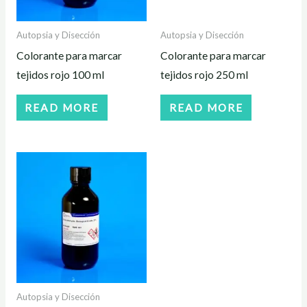
Autopsia y Disección
Autopsia y Disección
Colorante para marcar
Colorante para marcar
tejidos rojo 100 ml
tejidos rojo 250 ml
READ MORE
READ MORE
Autopsia y Disección