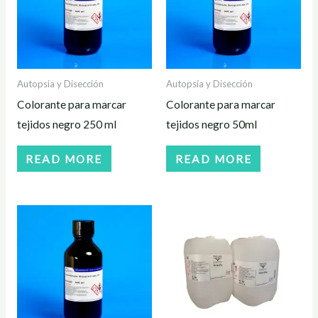
Autopsia y Disección
Autopsia y Disección
Colorante para marcar
Colorante para marcar
tejidos negro 250 ml
tejidos negro 50ml
READ MORE
READ MORE