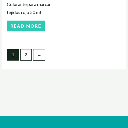
Colorante para marcar
tejidos rojo 50 ml
READ MORE
1
2
→