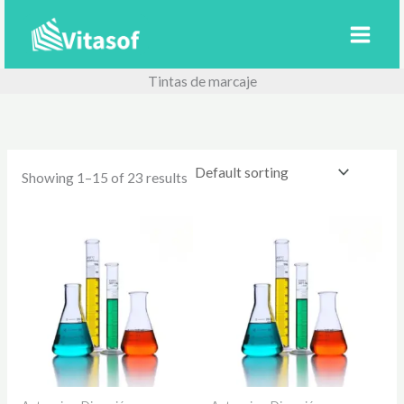
Ir
al
contenido
Tintas de marcaje
Showing 1–15 of 23 results