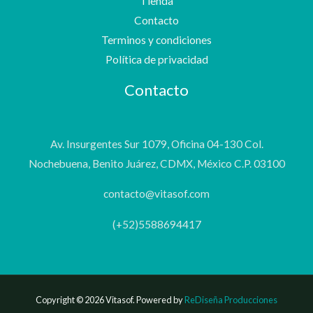
Tienda
Contacto
Terminos y condiciones
Política de privacidad
Contacto
Av. Insurgentes Sur 1079, Oficina 04-130 Col.
Nochebuena, Benito Juárez, CDMX, México C.P. 03100
contacto@vitasof.com
(+52)5588694417
Copyright © 2026 Vitasof. Powered by
ReDiseña Producciones